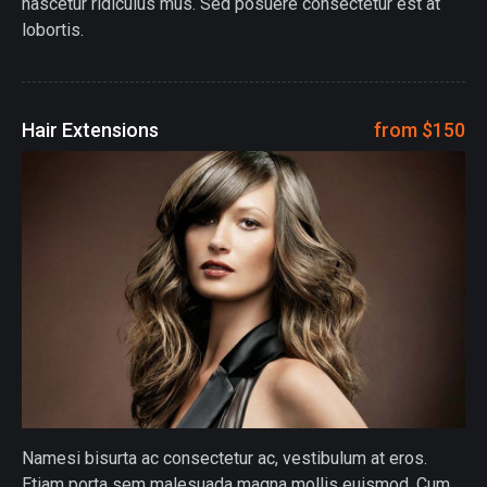
nascetur ridiculus mus. Sed posuere consectetur est at
lobortis.
Hair Extensions
from $150
Namesi bisurta ac consectetur ac, vestibulum at eros.
Etiam porta sem malesuada magna mollis euismod. Cum