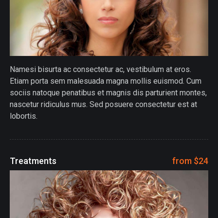
Namesi bisurta ac consectetur ac, vestibulum at eros.
Etiam porta sem malesuada magna mollis euismod. Cum
sociis natoque penatibus et magnis dis parturient montes,
nascetur ridiculus mus. Sed posuere consectetur est at
lobortis.
Treatments
from $24