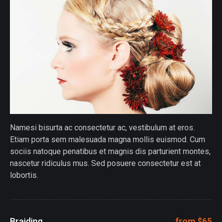
Namesi bisurta ac consectetur ac, vestibulum at eros.
Etiam porta sem malesuada magna mollis euismod. Cum
sociis natoque penatibus et magnis dis parturient montes,
nascetur ridiculus mus. Sed posuere consectetur est at
lobortis.
Braiding
from $65