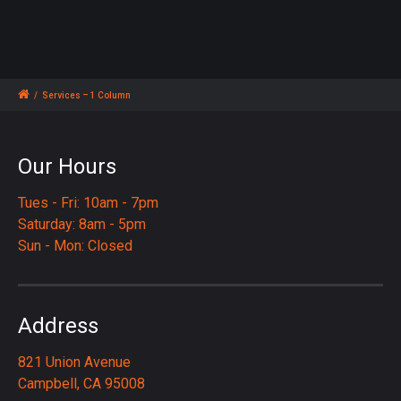
/
Services – 1 Column
Our Hours
Tues - Fri: 10am - 7pm
Saturday: 8am - 5pm
Sun - Mon: Closed
Address
821 Union Avenue
Campbell, CA 95008